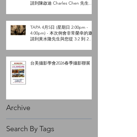
請到陳啟迪 Charles Chen 先生與
您分享空拍 - 攝影的新視界。
TAPA 4月5日 (星期日 2:00pm -
4:00pm) - 本次例會非常榮幸的邀
請到黃水隆先生與您從 3:2 到 2.4:1
用電影視角談攝影。
台美攝影學會2026春季攝影聯展
Archive
Search By Tags