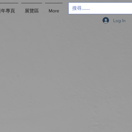
週年專頁
展覽區
More
Log In