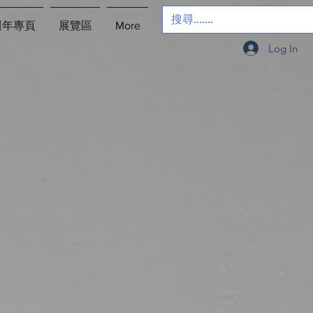
週年專頁
展覽區
More
Log In