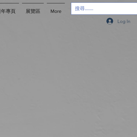
週年專頁
展覽區
More
Log In