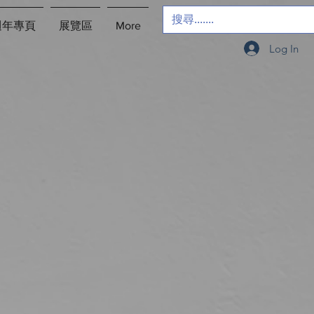
週年專頁
展覽區
More
Log In