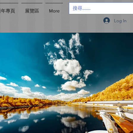
週年專頁
展覽區
More
Log In