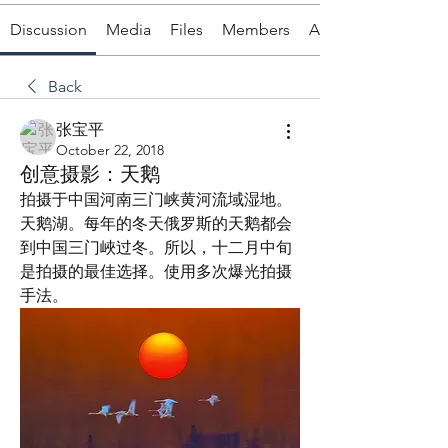
Discussion
Media
Files
Members
About
Back
张宝平
October 22, 2018
创意摄影：天鹅
拍摄于中国河南三门峡黄河流域湿地。
天鹅湖。每年的冬天俄罗斯的天鹅都会
到中国三门峽过冬。所以，十二月中旬
是拍摄的最佳选择。使用多次爆光拍摄
手法。