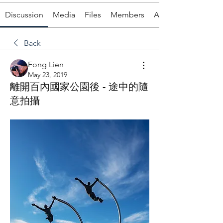
Discussion
Media
Files
Members
About
Back
Fong Lien
May 23, 2019
離開百內國家公園後 - 途中的隨
意拍攝