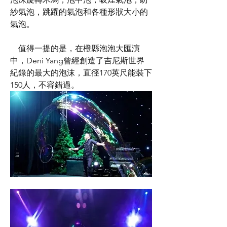
紗氣泡，跳躍的氣泡和各種形狀大小的
氣泡。
    值得一提的是，在橙縣泡泡大匯演
中，Deni Yang曾經創造了吉尼斯世界
紀錄的最大的泡沫，直徑170英尺能裝下
150人，不容錯過。 