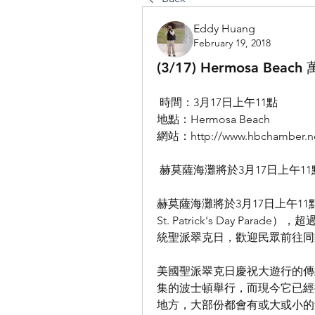
Eddy Huang
February 19, 2018
(3/17) Hermosa B
 時間：3月17日上午11點
地點：Hermosa Beach
網站：http://www.hbchamber.net/
 赫莫薩海灘將於3月17日上午
赫莫薩海灘將於3月17日上午11點
St. Patrick's Day P
統聖派翠克日，歡迎民眾前往同
美國聖派翠克日慶祝大遊行的傳
集的波士頓舉行，而現今它已經
地方，大部份都會有或大或小的