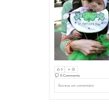
0
0 Comments
Escreva um comentário