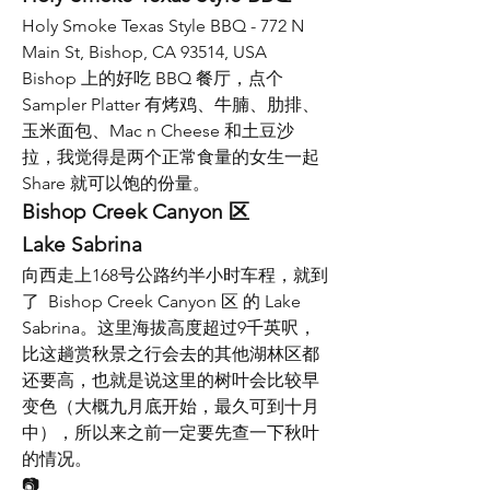
Holy Smoke Texas Style BBQ - 772 N 
Main St, Bishop, CA 93514, USA
Bishop 上的好吃 BBQ 餐厅，点个 
Sampler Platter 有烤鸡、牛腩、肋排、
玉米面包、Mac n Cheese 和土豆沙
拉，我觉得是两个正常食量的女生一起 
Share 就可以饱的份量。
Bishop Creek Canyon 区
Lake Sabrina
‎向西走上168号公路约半小时车程，就到
了  Bishop Creek Canyon 区 的 Lake  
Sabrina。这里海拔高度超过9千英呎，
比这趟赏秋景之行会去的其他湖林区都
还要高，也就是说这里的树叶会比较早
变色（大概九月底开始，最久可到十月
中），所以来之前一定要先查一下秋叶
的情况。
📷