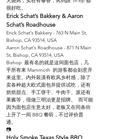
天烧烤，实在有够香，烤鸡跟 Tri-tip 都
很好吃。
Erick Schat’s Bakkery & Aaron 
Schat’s Roadhouse
Erick Schat's Bakkery - 763 N Main St, 
Bishop, CA 93514, USA
Aaron Schat's Roadhouse - 871 N Main 
St, Bishop, CA 93514, USA
Bishop  最有名的就是这间面包店，几
乎所有来 Mammoth  的游客都会刻意开
来这里。内外装潢有欧风乡村感，除了
卖各种超大欧式面包并提供试吃，还有
烘焙甜点、手工饼干、牛肉干、派还有
果酱等，现做三明治更是招牌。  而可能
因为面包店生意太好，老板又在同条街
上开了一间 BBQ 餐听，不过评价普
通。
📷
Holy Smoke Texas Style BBQ