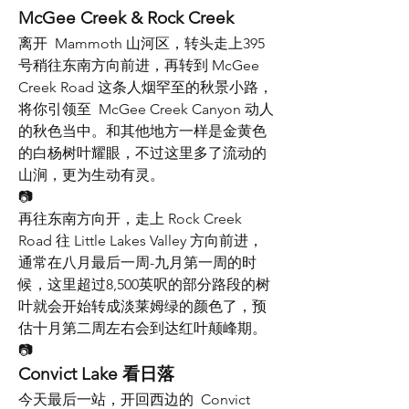
McGee Creek & Rock Creek
离开  Mammoth 山河区，转头走上395
号稍往东南方向前进，再转到 McGee 
Creek Road 这条人烟罕至的秋景小路，
将你引领至  McGee Creek Canyon 动人
的秋色当中。和其他地方一样是金黄色
的白杨树叶耀眼，不过这里多了流动的
山涧，更为生动有灵。
📷
再往东南方向开，走上 Rock Creek 
Road 往 Little Lakes Valley 方向前进，
通常在八月最后一周-九月第一周的时
候，这里超过8,500英呎的部分路段的树
叶就会开始转成淡莱姆绿的颜色了，预
估十月第二周左右会到达红叶颠峰期。
📷
Convict Lake 看日落
今天最后一站，开回西边的  Convict 