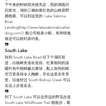
下午来的时候阳光很充足，照的湖面闪
闪发光，湖的三侧由黄红色的山林原野
拥抱着。可以到这里的  Lake Sabrina 
Boat 
Landing(http://www.lakesabrinaboatlan
ding.com/)  船公司租条小船，有闲情逸
致还可以租钓具钓鱼。
📷
South Lake
转到 South Lake Road 往下个湖区前
进，白杨树夹道欢迎你。红黄相间的温
暖叶色中稍稍掺点黄绿，配上加州的晴
空万里美得令人陶醉，开在这里非常享
受。沿途经过 South Bishop Creek 可以
去边上步道走走。
📷
到了 South Lake 可以去旁边的野花步道 
South Lake Wildflower Trail 散散步，看