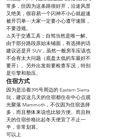
常多，但因为这条路很好开，沿途风景
又绝美，很容易一个闪神不小心就超速
被开罚单⋯大家一定要小心遵守速限，
不要违规。
⚠️关于交通工具：自驾当然是唯一解。
由于部分路段原始未铺面，有选择的话
建议还是开 SUV，虽然一般房车应该也
不会有太大问题（底盘太低的车最好不
要开）。另外出发前要检查车况，特别
是引擎和胎压。
住宿方式
因为是沿着395号周边的 Eastern Sierra 
玩，建议这几天的住宿都住在中心点观
光聚落 Mammoth，不仅因为住宿选择
多，而且整体来说也比较方便。而且秋
天的住宿价格比起冬天便宜了不止一
半，非常划算。
可以上  