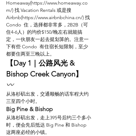
Homeaway(https://www.homeaway.co
m/) 找 Vacation Rentals 或是搜  
Airbnb(https://www.airbnbchina.cn/) 找 
Condo  住，选择都非常多，2B2B（可
住4-6人）的均价$150/晚左右就能搞
定，一伙朋友一起去挺划算的。注意一
下有些 Condo  有住宿长短限制，至少
都要住两至三晚以上。
【Day 1｜公路风光 & 
Bishop Creek Canyon】
〰️
从洛杉矶出发，交通顺畅的话车程大约
三至四个小时。
Big Pine & Bishop
从洛杉矶出发，走上395号后约三个多小
时，便会先后抵达 Big Pine 和 Bishop 
这两座必经的小镇。