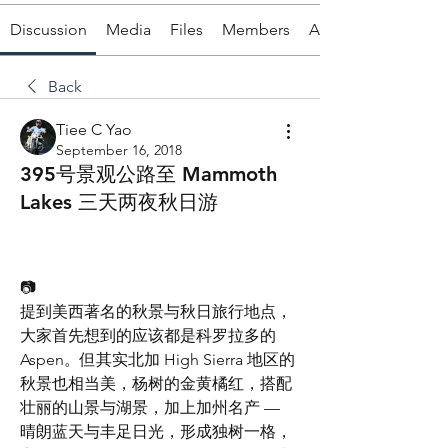
Discussion
Media
Files
Members
About
Back
Tiee C Yao
September 16, 2018
395号景观公路至 Mammoth
Lakes 三天两夜秋日游
📷
提到美西著名的秋景与秋日旅行地点，
大家首先想到的应该都是科罗拉多的  
Aspen。但其实北加 High Sierra 地区的
秋景也相当美，杨树的金黄橘红，搭配
壮丽的山景与湖景，加上加州名产 —  
晴朗蓝天与丰足日光，形成独树一格，