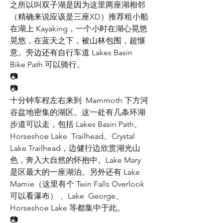
之所以叫双子湖是因为这里两座湖相邻
（精确来说应该是三座XD）推荐租小船
在湖上 Kayaking，一个小时在湖心晃悠
晃悠，在蓝天之下，被山林包围，超惬
意。旁边还有自行车道 Lakes Basin 
Bike Path 可以骑行。
📷
📷
十分钟车程左右来到  Mammoth 下方河
谷盆地密集的湖区。这一处有几条环湖
步道可以走，包括 Lakes Basin Path、
Horseshoe Lake  Trailhead、Crystal 
Lake Trailhead，边健行边欣赏湖光山
色，奔入大自然的怀抱中。Lake Mary  
是区最大的一座湖泊。另外还有 Lake 
Mamie（这里有个 Twin Falls Overlook 
可以看瀑布） 、Lake  George、
Horseshoe Lake 等都集中于此。
📷