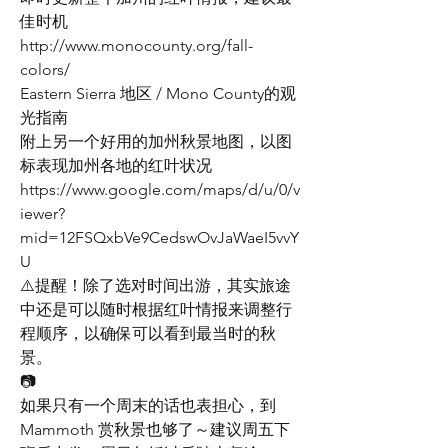
佳时机
http://www.monocounty.org/fall-
colors/ 
Eastern Sierra 地区 / Mono County的观
光指南
附上另一个好用的加州秋景地图，以图
标表现加州各地的红叶状况
https://www.google.com/maps/d/u/0/v
iewer?
mid=12FSQxbVe9CedswOvJaWaeI5vvY
U
⚠️提醒！除了选对时间出游，其实旅途
中还是可以随时根据红叶情报来调整行
程顺序，以确保可以看到最当时的秋
景。
📷
如果只有一个周末的话也表担心，到 
Mammoth 赏秋景也够了～建议周五下