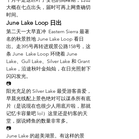
大概在七点出头，届时可再上网查确切
时间。
June Lake Loop 日出
第二天一大早直冲  Eastern Sierra 最著
名的秋景胜地 June Lake Loop 看日
出。走395号再转进观景公路158号，这
条 June  Lake Loop 环绕着 June 
Lake、Gull Lake、Silver Lake 和 Grant  
Lake，沿途秋叶金灿灿，在日光照射下
闪闪发光。
📷
阳光充足的 Silver Lake 最受游客喜爱，
早晨光线配上景色绝对可以谋杀所有底
片（是说现在也很少人用底片啦，那就
记忆卡容量吧 lol）这里还是钓客的天
堂，据说鳟鱼的数量非常多。
📷
June Lake 的超美湖景。有这样的景