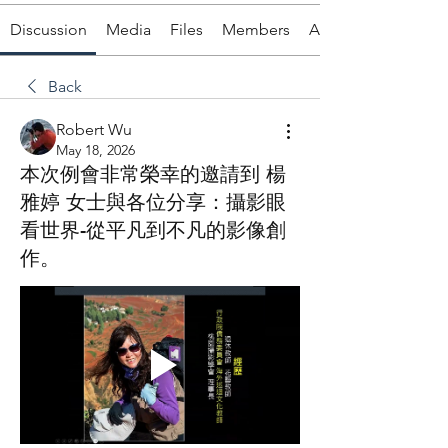
Discussion
Media
Files
Members
About
Back
Robert Wu
May 18, 2026
本次例會非常榮幸的邀請到 楊
雅婷 女士與各位分享：攝影眼
看世界-從平凡到不凡的影像創
作。