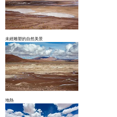
未經雕塑的自然美景
地熱