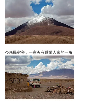
今晚民宿旁，一家沒有營業人家的一角
山下休閒自在的羊駝