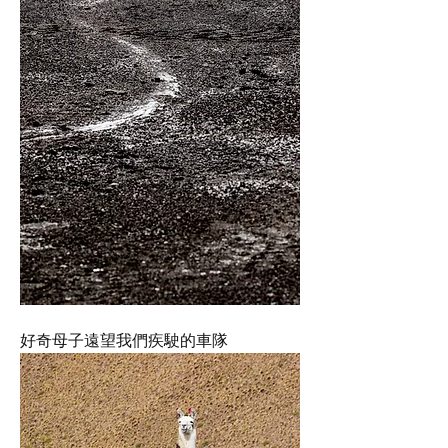
好奇母子遠望我們疾駛的車隊