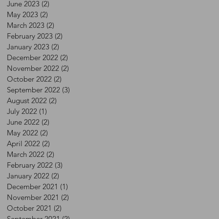
June 2023
(2)
2 posts
May 2023
(2)
2 posts
March 2023
(2)
2 posts
February 2023
(2)
2 posts
January 2023
(2)
2 posts
December 2022
(2)
2 posts
November 2022
(2)
2 posts
October 2022
(2)
2 posts
September 2022
(3)
3 posts
August 2022
(2)
2 posts
July 2022
(1)
1 post
June 2022
(2)
2 posts
May 2022
(2)
2 posts
April 2022
(2)
2 posts
March 2022
(2)
2 posts
February 2022
(3)
3 posts
January 2022
(2)
2 posts
December 2021
(1)
1 post
November 2021
(2)
2 posts
October 2021
(2)
2 posts
September 2021
(2)
2 posts