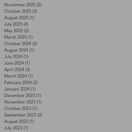
November 2025
(2)
2 posts
October 2025
(3)
3 posts
August 2025
(1)
1 post
July 2025
(4)
4 posts
May 2025
(2)
2 posts
March 2025
(1)
1 post
October 2024
(2)
2 posts
August 2024
(1)
1 post
July 2024
(1)
1 post
June 2024
(1)
1 post
April 2024
(3)
3 posts
March 2024
(1)
1 post
February 2024
(2)
2 posts
January 2024
(1)
1 post
December 2023
(1)
1 post
November 2023
(1)
1 post
October 2023
(1)
1 post
September 2023
(2)
2 posts
August 2023
(1)
1 post
July 2023
(1)
1 post