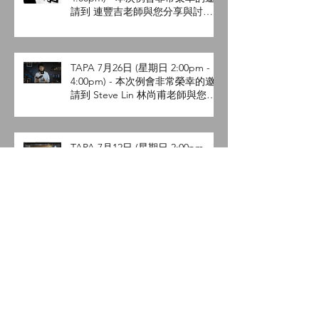
TAPA 8月9日 (星期日 2:00pm -
4:00pm) - 本次例會非常榮幸的邀
請到 連豐吉老師與您分享與討論
參展照片的後製流程。
TAPA 7月26日 (星期日 2:00pm -
4:00pm) - 本次例會非常榮幸的邀
請到 Steve Lin 林尚甫老師與您分
享與討論攝影的迷因。
TAPA 7月12日 (星期日 2:00pm -
4:00pm) - 本次例會非常榮幸的邀
請到Dennis Liu 劉維華與您講解
Lightroom Q&A 。
TAPA 6月21日 (星期日 2:00pm -
4:00pm) - 本次例會非常榮幸的邀
請到陳陸裕 Louis老師與您講解攝