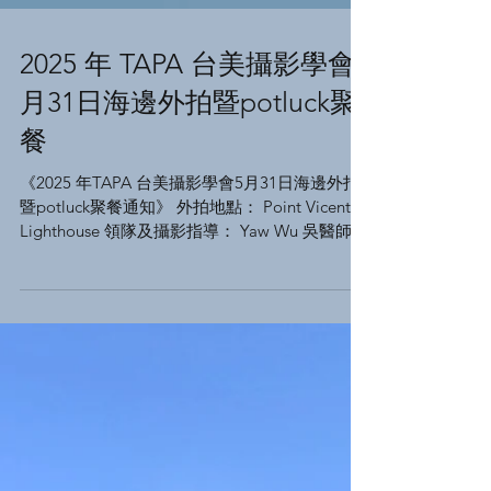
2025 年 TAPA 台美攝影學會5
月31日海邊外拍暨potluck聚
餐
《2025 年TAPA 台美攝影學會5月31日海邊外拍
暨potluck聚餐通知》 外拍地點： Point Vicente
Lighthouse 領隊及攝影指導： Yaw Wu 吳醫師
日期： 05/31/2025星期六 時間： 11:30 am 在海
邊集合 地址：...