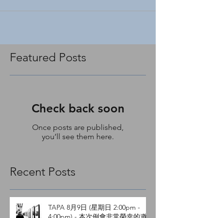
91731 新教室地點：僑二中心, 大門進入，右邊
直走過展覽室後面的左邊大教室。 攝影講座主
題：水晶教堂作品講評 講座老師： 連豐吉 講評
要點： 1. 利用會員作品復習攝影後製流程 2....
Featured Posts
Check back soon
Once posts are published,
you’ll see them here.
Recent Posts