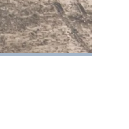
TAPA 1月4日 (星期日 2:00pm
- 4:00pm) - 本次例會非常榮
幸的邀請到 Vincent Chou 與
您分享：手機短視頻拍攝技