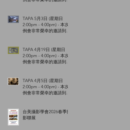
楊雅婷 女士與各位分
享：攝影眼看世界-從平
凡到不凡的影像創作。
TAPA 5月3日 (星期日
2:00pm - 4:00pm) - 本次
例會非常榮幸的邀請到
George Yang 楊惇義先生
與各位分享十月日本東北
的追楓之旅。
TAPA 4月19日 (星期日
2:00pm - 4:00pm) - 本次
例會非常榮幸的邀請到陳
啟迪 Charles Chen 先生
與您分享空拍 - 攝影的新
視界。
TAPA 4月5日 (星期日
2:00pm - 4:00pm) - 本次
例會非常榮幸的邀請到黃
水隆先生與您從 3:2 到
2.4:1 用電影視角談攝
影。
台美攝影學會2026春季攝
影聯展