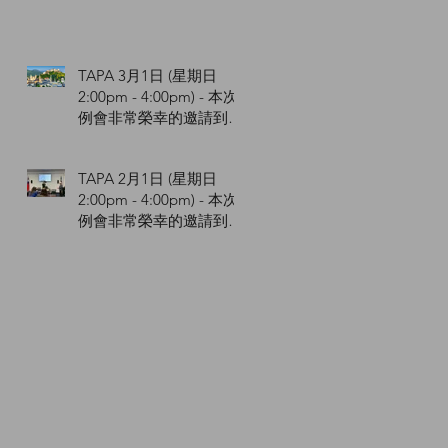
TAPA 3月1日 (星期日
2:00pm - 4:00pm) - 本次
例會非常榮幸的邀請到馬
馭先生與您介紹中歐四個
文化城並分享他的攝影作
TAPA 2月1日 (星期日
品及心得。
2:00pm - 4:00pm) - 本次
例會非常榮幸的邀請到
Simon Chen 陳十方與您
講解手機攝影。