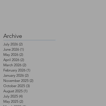
Archive
July 2026
(2)
2 posts
June 2026
(1)
1 post
May 2026
(2)
2 posts
April 2026
(2)
2 posts
March 2026
(2)
2 posts
February 2026
(1)
1 post
January 2026
(2)
2 posts
November 2025
(2)
2 posts
October 2025
(3)
3 posts
August 2025
(1)
1 post
July 2025
(4)
4 posts
May 2025
(2)
2 posts