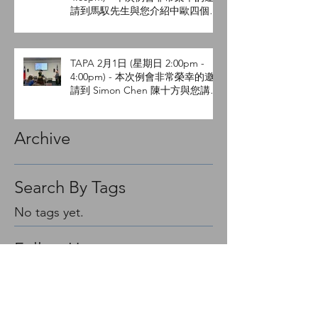
請到馬馭先生與您介紹中歐四個文
化城並分享他的攝影作品及心得。
TAPA 2月1日 (星期日 2:00pm -
4:00pm) - 本次例會非常榮幸的邀
請到 Simon Chen 陳十方與您講解
手機攝影。
Archive
Search By Tags
No tags yet.
Follow Us