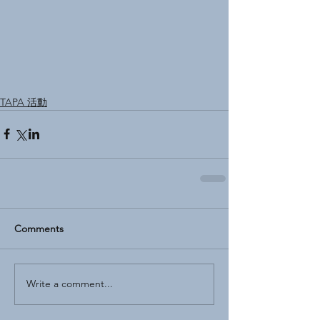
TAPA 活動
Comments
Write a comment...