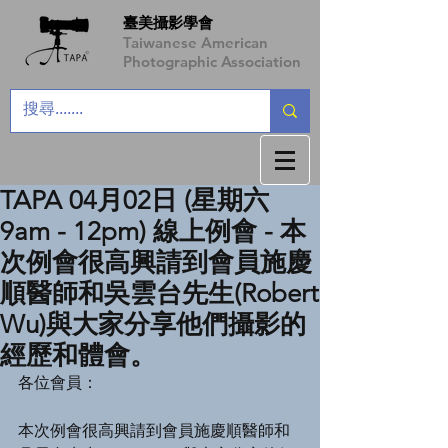
臺美攝影學會
Taiwanese American
Photographic Association
TAPA 04月02日 (星期六
9am - 12pm) 線上例會 - 本
次例會很高興請到會員施慶
順醫師和吳雲台先生(Robert
Wu)與大家分享他們攝影的
經歷和體會。
各位會員：
本次例會很高興請到會員施慶順醫師和